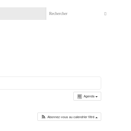
Recherche 
Rechercher
Agenda
Abonnez-vous au calendrier filtré