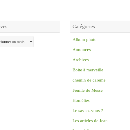
ives
Catégories
s
Album photo
Annonces
Archives
Boite à merveille
chemin de careme
Feuille de Messe
Homélies
Le saviez-vous ?
Les articles de Jean