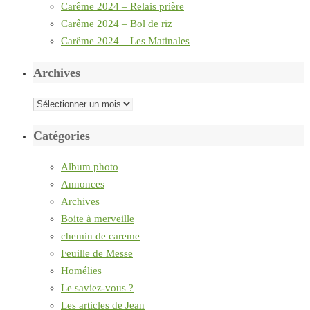
Carême 2024 – Relais prière
Carême 2024 – Bol de riz
Carême 2024 – Les Matinales
Archives
Archives
Catégories
Album photo
Annonces
Archives
Boite à merveille
chemin de careme
Feuille de Messe
Homélies
Le saviez-vous ?
Les articles de Jean