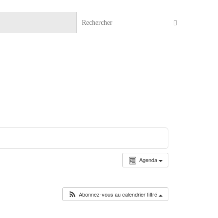
Recherche 
Rechercher
Agenda
Abonnez-vous au calendrier filtré