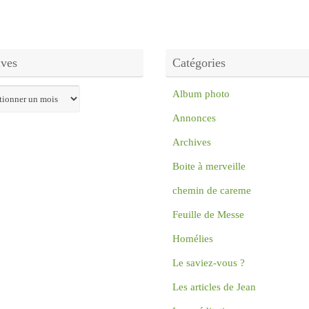
ives
Catégories
s
Album photo
Annonces
Archives
Boite à merveille
chemin de careme
Feuille de Messe
Homélies
Le saviez-vous ?
Les articles de Jean