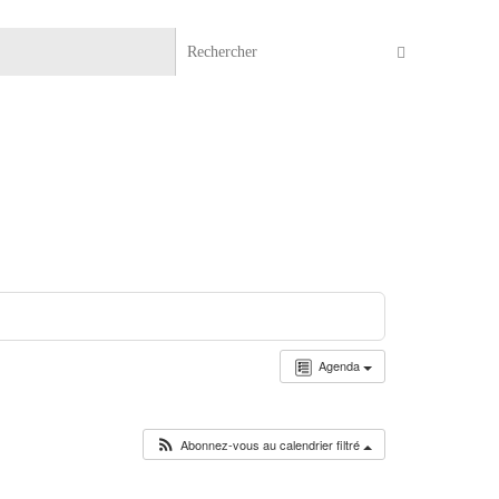
Recherche 
Rechercher
Agenda
Abonnez-vous au calendrier filtré