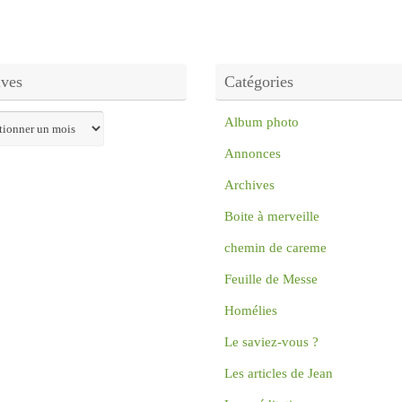
ives
Catégories
s
Album photo
Annonces
Archives
Boite à merveille
chemin de careme
Feuille de Messe
Homélies
Le saviez-vous ?
Les articles de Jean