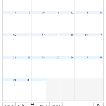
8
9
10
11
12
13
14
15
16
17
18
19
20
21
22
23
24
25
26
27
28
29
30
31
2023
DÉC
FÉV
2025