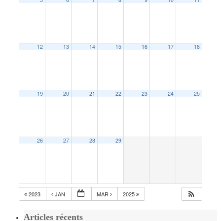
12
13
14
15
16
17
18
19
20
21
22
23
24
25
26
27
28
29
2023
JAN
MAR
2025
Articles récents