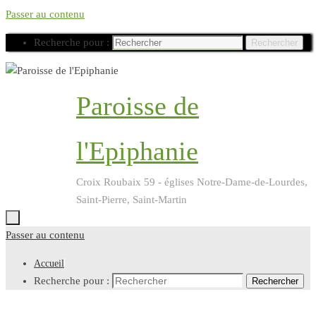
Passer au contenu
Recherche pour :
Rechercher
Paroisse de
l'Epiphanie
Croix Roubaix 59 - églises Notre-Dame-de-Lourdes,
Saint-Pierre, Saint-Martin
Passer au contenu
Accueil
Recherche pour :
Rechercher