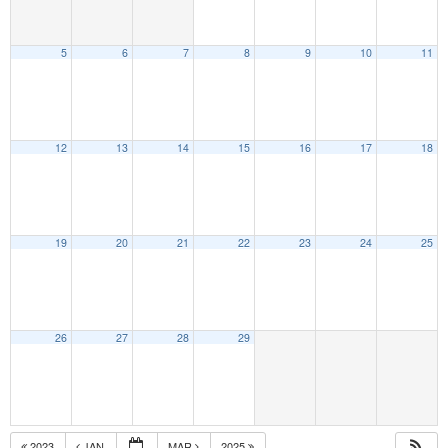
5
6
7
8
9
10
11
12
13
14
15
16
17
18
19
20
21
22
23
24
25
26
27
28
29
2023
JAN
MAR
2025