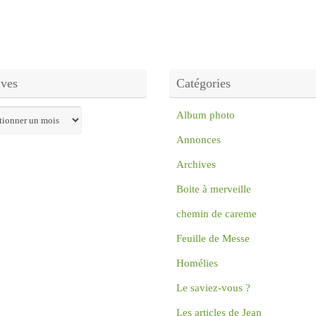
ives
Catégories
s
Album photo
Annonces
Archives
Boite à merveille
chemin de careme
Feuille de Messe
Homélies
Le saviez-vous ?
Les articles de Jean