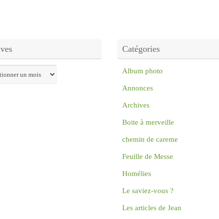
ives
Catégories
s
Album photo
Annonces
Archives
Boite à merveille
chemin de careme
Feuille de Messe
Homélies
Le saviez-vous ?
Les articles de Jean