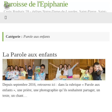
Paroisse de l'Epiphanie
Passer
au
Croix Roubaix 59 - églises Notre-Dame-de-Lourdes, Saint-Pierre, Saint-
contenu
Martin
Catégorie :
Parole aux enfants
La Parole aux enfants
Depuis septembre 2016, retrouvez ici : dans la rubrique « Parole aux
enfants », une prière, une photographie qu’ils souhaitent partager, un
texte, un chant…