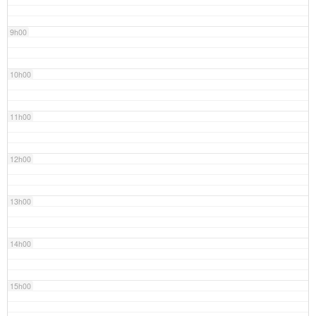
9h00
10h00
11h00
12h00
13h00
14h00
15h00