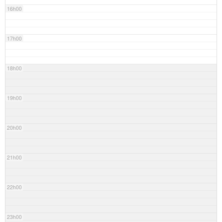
16h00
17h00
18h00
19h00
20h00
21h00
22h00
23h00