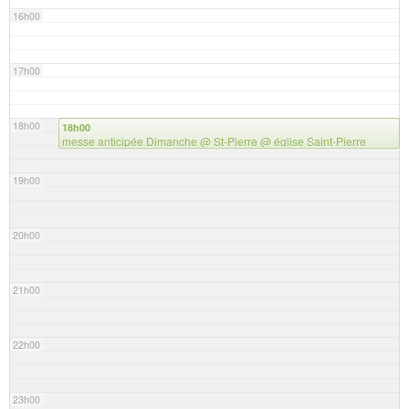
16h00
17h00
18h00
18h00
messe anticipée Dimanche @ St-Pierre
@ église Saint-Pierre
19h00
20h00
21h00
22h00
23h00