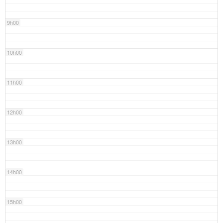
9h00
10h00
11h00
12h00
13h00
14h00
15h00