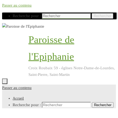
Passer au contenu
Recherche pour :
Rechercher
Paroisse de
l'Epiphanie
Croix Roubaix 59 - églises Notre-Dame-de-Lourdes,
Saint-Pierre, Saint-Martin
Passer au contenu
Accueil
Recherche pour :
Rechercher