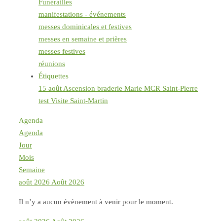
Funérailles
manifestations - événements
messes dominicales et festives
messes en semaine et prières
messes festives
réunions
Étiquettes
15 août
Ascension
braderie
Marie
MCR
Saint-Pierre
test
Visite Saint-Martin
Agenda
Agenda
Jour
Mois
Semaine
août 2026
Août 2026
Il n’y a aucun évènement à venir pour le moment.