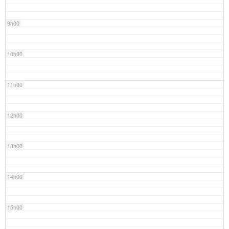
9h00
10h00
11h00
12h00
13h00
14h00
15h00