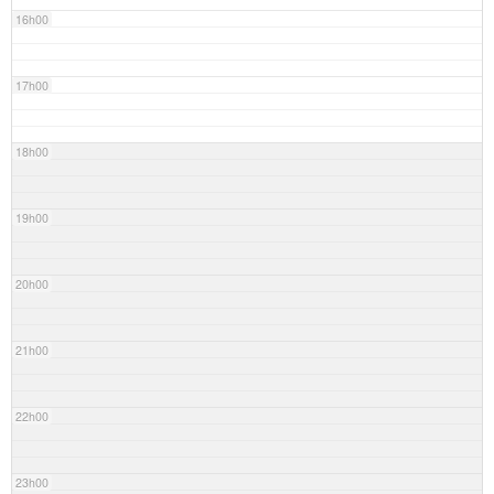
16h00
17h00
18h00
19h00
20h00
21h00
22h00
23h00