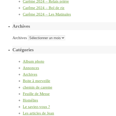
Carême 2024 – Relais prière
Carême 2024 – Bol de riz
Carême 2024 – Les Matinales
Archives
Archives
Catégories
Album photo
Annonces
Archives
Boite à merveille
chemin de careme
Feuille de Messe
Homélies
Le saviez-vous ?
Les articles de Jean