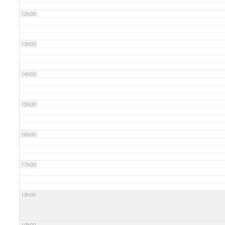
12h00
13h00
14h00
15h00
16h00
17h00
18h00
19h00