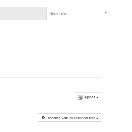
Recherche 
Rechercher
Agenda
Abonnez-vous au calendrier filtré