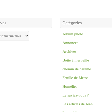
ives
Catégories
s
Album photo
Annonces
Archives
Boite à merveille
chemin de careme
Feuille de Messe
Homélies
Le saviez-vous ?
Les articles de Jean