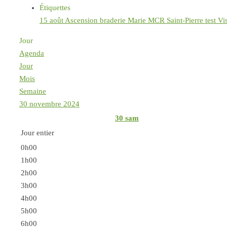
Étiquettes
15 août
Ascension
braderie
Marie
MCR
Saint-Pierre
test
Vi
Jour
Agenda
Jour
Mois
Semaine
30 novembre 2024
30
sam
Jour entier
0h00
1h00
2h00
3h00
4h00
5h00
6h00