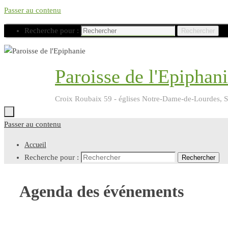
Passer au contenu
Recherche pour :
Rechercher
Paroisse de l'Epiphan
Croix Roubaix 59 - églises Notre-Dame-de-Lourdes, Sa
Passer au contenu
Accueil
Recherche pour :
Rechercher
Agenda des événements