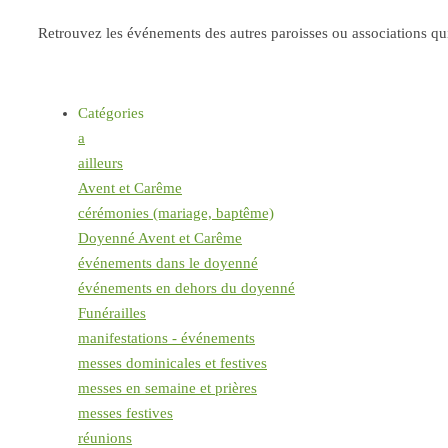
Retrouvez les événements des autres paroisses ou associations qui 
Catégories
a
ailleurs
Avent et Carême
cérémonies (mariage, baptême)
Doyenné Avent et Carême
événements dans le doyenné
événements en dehors du doyenné
Funérailles
manifestations - événements
messes dominicales et festives
messes en semaine et prières
messes festives
réunions