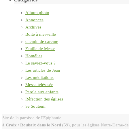
Album photo
Annonces
Archives
Boite à merveille
chemin de careme
Feuille de Messe
Homélies
Le saviez-vous ?
Les articles de Jean
Les méditations
Messe télévisée
Parole aux enfants
Réfection des églises
Se Soutenir
Site de la paroisse de l'Epiphanie
à Croix / Roubaix dans le Nord
(59), pour les églises Notre-Dame-de-