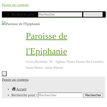
Passer au contenu
Recherche pour :
Rechercher
Paroisse de
l'Epiphanie
Croix Roubaix 59 - églises Notre-Dame-de-Lourdes,
Saint-Pierre, Saint-Martin
Passer au contenu
Accueil
Recherche pour :
Rechercher