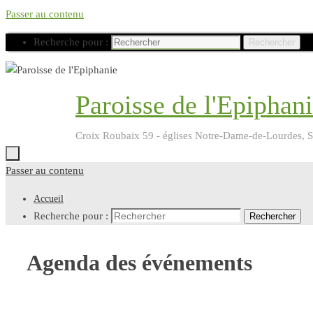
Passer au contenu
Recherche pour :
Rechercher
Paroisse de l'Epiphan
Croix Roubaix 59 - églises Notre-Dame-de-Lourdes, Sa
Passer au contenu
Accueil
Recherche pour :
Rechercher
Agenda des événements