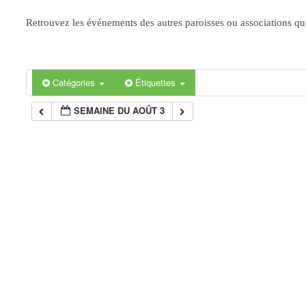
Retrouvez les événements des autres paroisses ou associations qui 
Catégories
Étiquettes
SEMAINE DU AOÛT 3